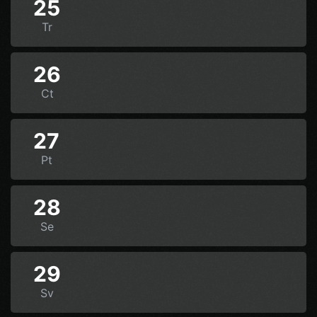
25
Tr
26
Ct
27
Pt
28
Se
29
Sv