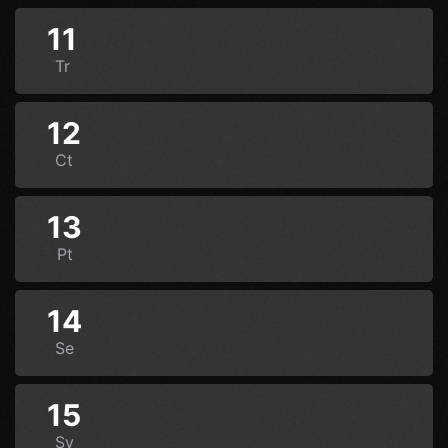
11
Tr
12
Ct
13
Pt
14
Se
15
Sv