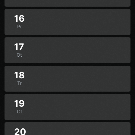
16
Pr
17
Ot
18
Tr
19
Ct
20