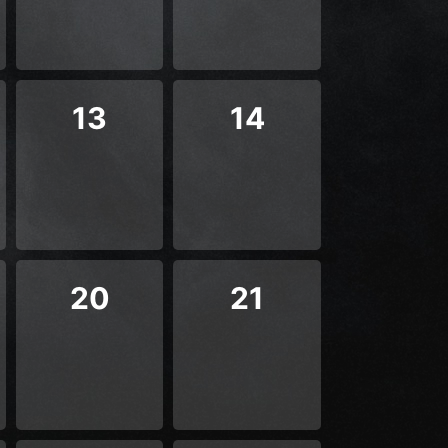
13
14
20
21