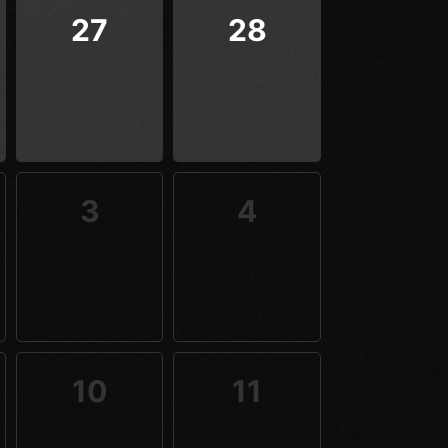
27
28
3
4
10
11