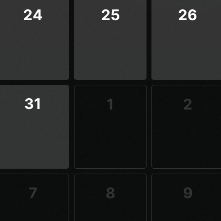
24
25
26
31
1
2
7
8
9