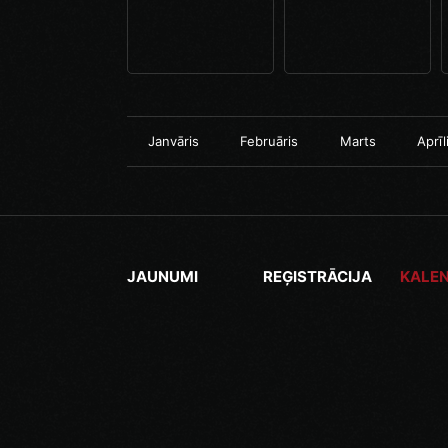
Janvāris
Februāris
Marts
Aprīl
JAUNUMI
REĢISTRĀCIJA
KALE