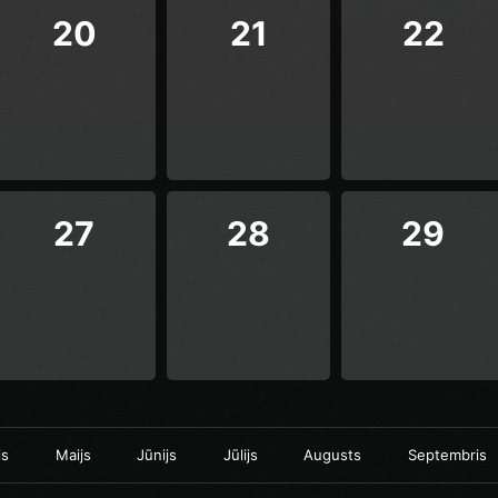
20
21
22
27
28
29
is
Maijs
Jūnijs
Jūlijs
Augusts
Septembris