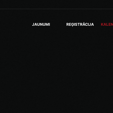
JAUNUMI
REĢISTRĀCIJA
KALE