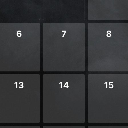
6
7
8
13
14
15