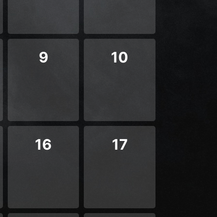
9
10
16
17