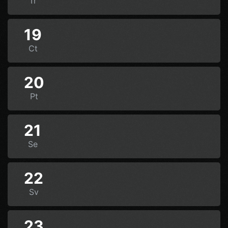
Tr
19
Ct
20
Pt
21
Se
22
Sv
23