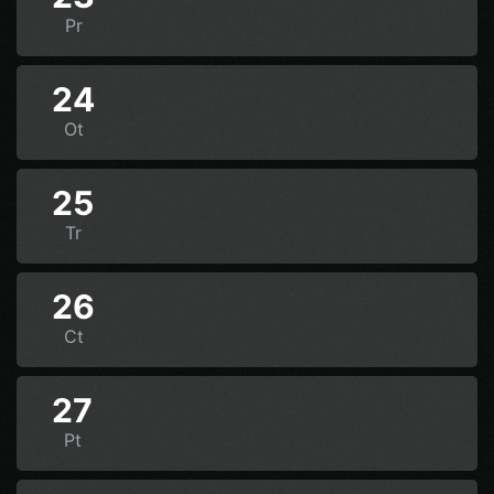
Pr
24
Ot
25
Tr
26
Ct
27
Pt