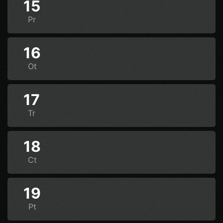
15
Pr
16
Ot
17
Tr
18
Ct
19
Pt