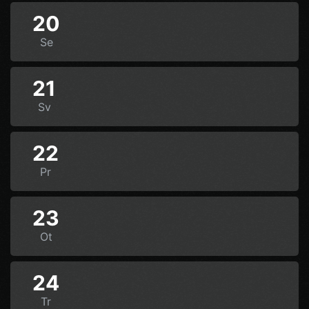
20
Se
21
Sv
22
Pr
23
Ot
24
Tr