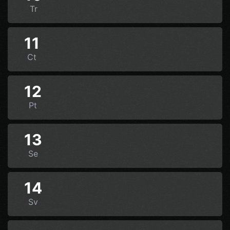
Tr
11
Ct
12
Pt
13
Se
14
Sv