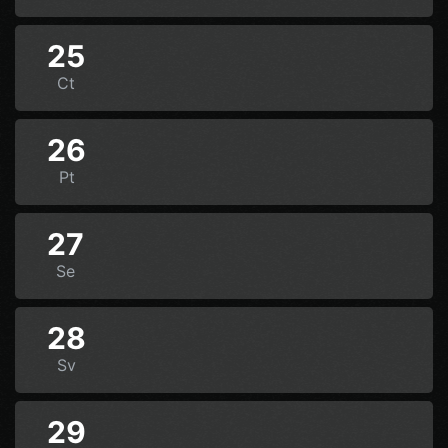
25
Ct
26
Pt
27
Se
28
Sv
29