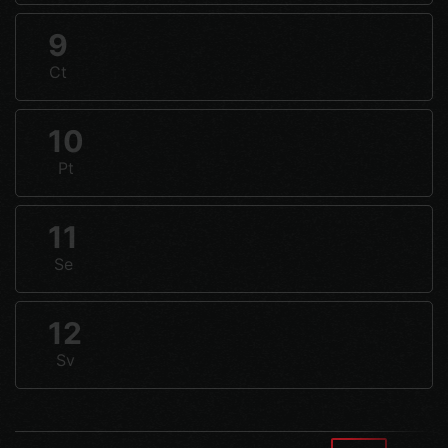
9
Ct
10
Pt
11
Se
12
Sv