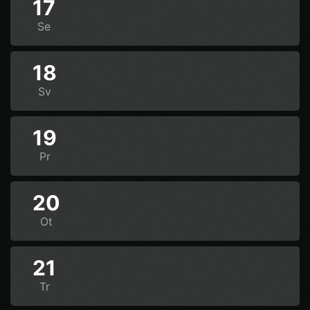
17
Se
18
Sv
19
Pr
20
Ot
21
Tr