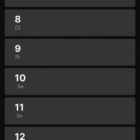
8
Ct
9
Pt
10
Se
11
Sv
12