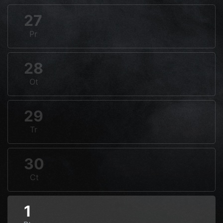
27
Pr
28
Ot
29
Tr
30
Ct
1