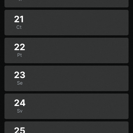
21
Ct
22
Pt
23
Se
24
Sv
25