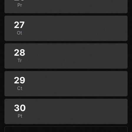
Pr
27
Ot
28
Tr
29
Ct
30
Pt