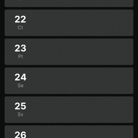
22
Ct
23
Pt
24
Se
25
Sv
26