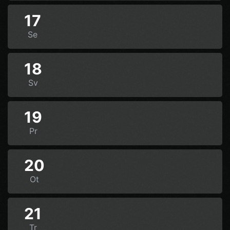
17
Se
18
Sv
19
Pr
20
Ot
21
Tr