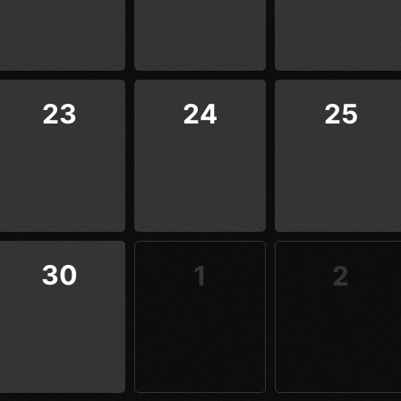
23
24
25
30
1
2