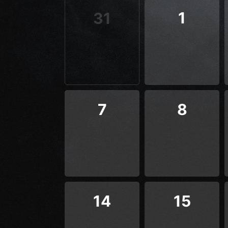
1
31
7
8
14
15