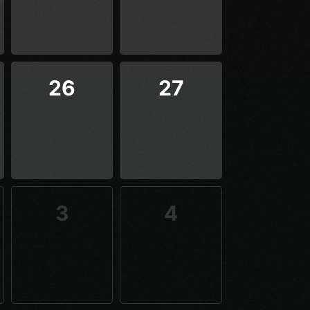
26
27
3
4