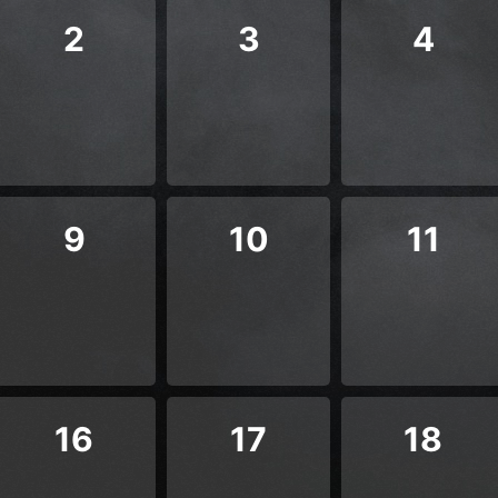
2
3
4
9
10
11
16
17
18