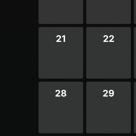
21
22
28
29