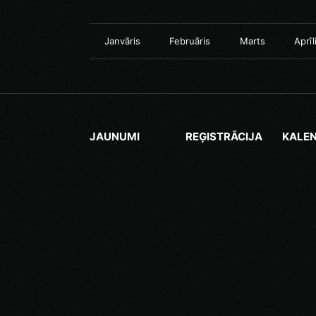
Janvāris
Februāris
Marts
Aprīl
JAUNUMI
REĢISTRĀCIJA
KALE