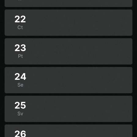
22
Ct
23
Pt
24
Se
25
Sv
26