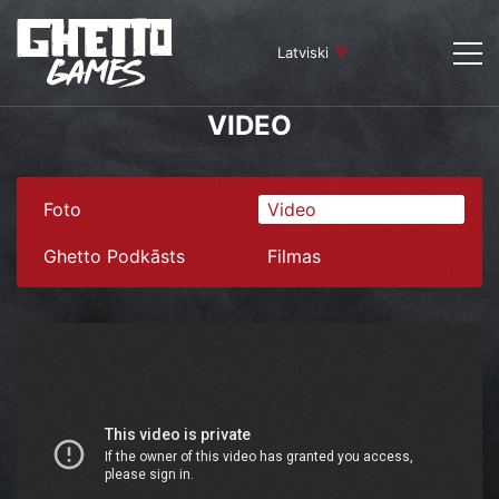
Latviski
VIDEO
Foto
Video
Ghetto Podkāsts
Filmas