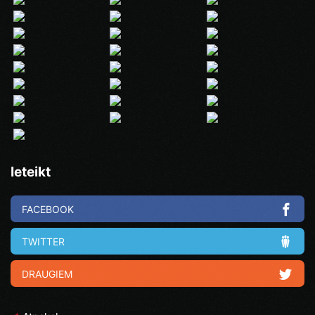
Ieteikt
FACEBOOK
TWITTER
DRAUGIEM