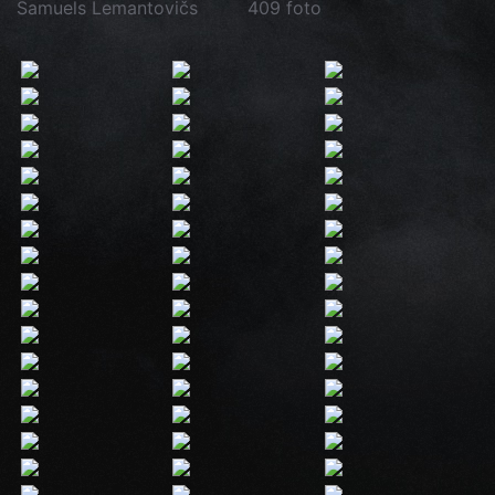
Samuels Lemantovičs
409 foto