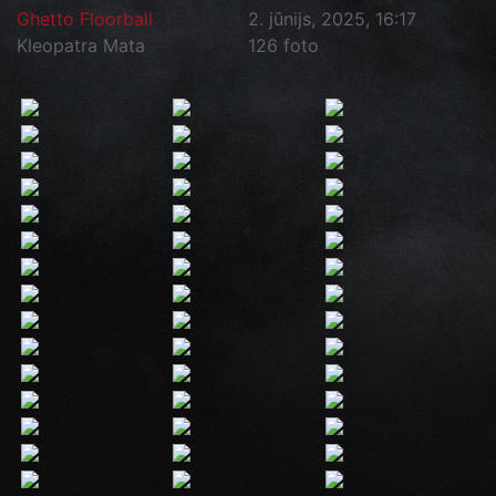
Ghetto Floorball
2. jūnijs, 2025, 16:17
Kleopatra Mata
126 foto