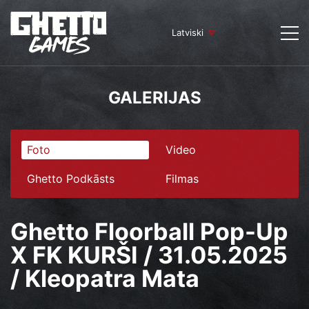
Latviski
GALERIJAS
Foto
Video
Ghetto Podkāsts
Filmas
Ghetto Floorball Pop-Up
X FK KURŠI / 31.05.2025
/ Kleopatra Mata