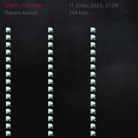
Ghetto Floorball
11. jūnijs, 2025, 21:29
Oskars Auziņš
134 foto