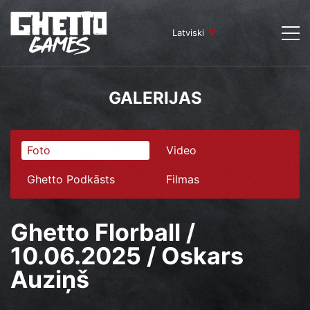
Latviski
GALERIJAS
Foto
Video
Ghetto Podkāsts
Filmas
Ghetto Florball /
10.06.2025 / Oskars
Auziņš