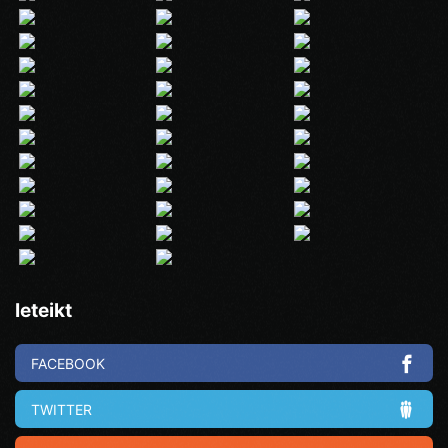
Ieteikt
FACEBOOK
TWITTER