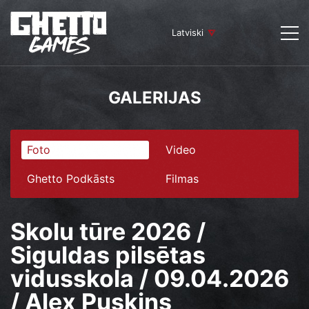
Latviski
GALERIJAS
Foto
Video
Ghetto Podkāsts
Filmas
Skolu tūre 2026 /
Siguldas pilsētas
vidusskola / 09.04.2026
/ Alex Puskins