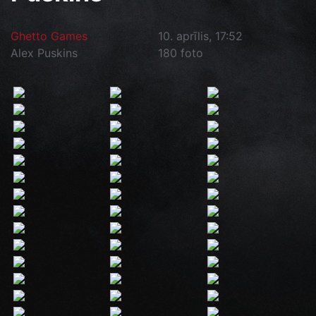
Ghetto Games
10. aprīlis, 17:52
Alex Puskins
180 foto