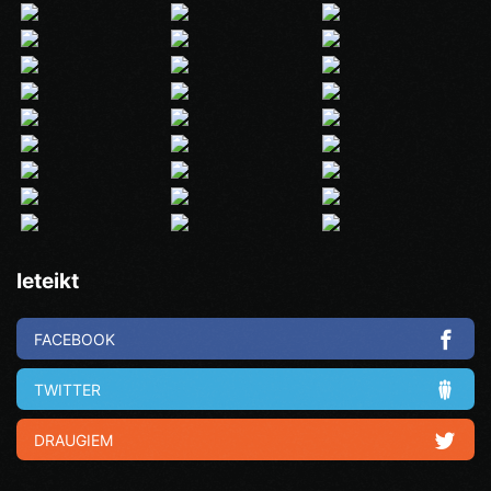
Ieteikt
FACEBOOK
TWITTER
DRAUGIEM