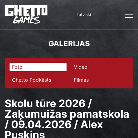
Latviski
GALERIJAS
Foto
Video
Ghetto Podkāsts
Filmas
Skolu tūre 2026 /
Zaķumuižas pamatskola
/ 09.04.2026 / Alex
Puskins