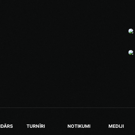
NDĀRS
TURNĪRI
NOTIKUMI
MEDIJI