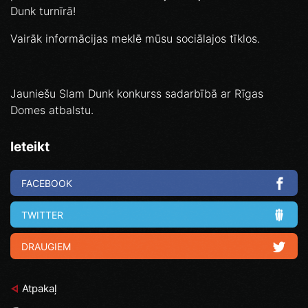
Dunk turnīrā!
Vairāk informācijas meklē mūsu sociālajos tīklos.
Jauniešu Slam Dunk konkurss sadarbībā ar Rīgas
Domes atbalstu.
Ieteikt
FACEBOOK
TWITTER
DRAUGIEM
Atpakaļ