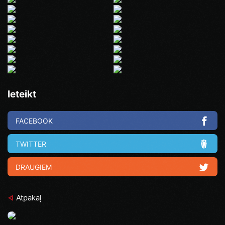
Ieteikt
FACEBOOK
TWITTER
DRAUGIEM
Atpakaļ