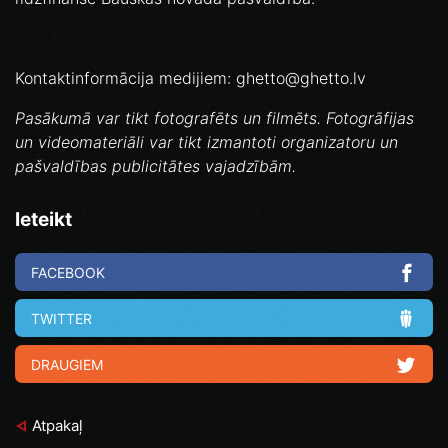
Kontaktinformācija medijiem: ghetto@ghetto.lv
Pasākumā var tikt fotografēts un filmēts. Fotogrāfijas
un videomateriāli var tikt izmantoti organizatoru un
pašvaldības publicitātes vajadzībām.
Ieteikt
FACEBOOK
TWITTER
DRAUGIEM
Atpakaļ