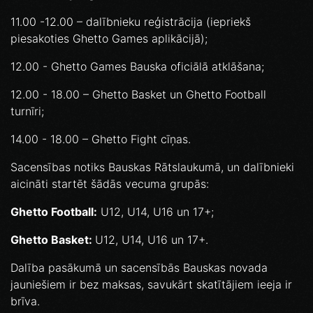
11.00 -12.00 – dalībnieku reģistrācija (iepriekš
piesakoties Ghetto Games aplikācijā);
12.00 - Ghetto Games Bauska oficiālā atklāšana;
12.00 - 18.00 – Ghetto Basket un Ghetto Football
turnīri;
14.00 - 18.00 – Ghetto Fight cīņas.
Sacensības notiks Bauskas Rātslaukumā, un dalībnieki
aicināti startēt šādās vecuma grupās:
Ghetto Football:
U12, U14, U16 un 17+;
Ghetto Basket:
U12, U14, U16 un 17+.
Dalība pasākumā un sacensībās Bauskas novada
jauniešiem ir bez maksas, savukārt skatītājiem ieeja ir
brīva.