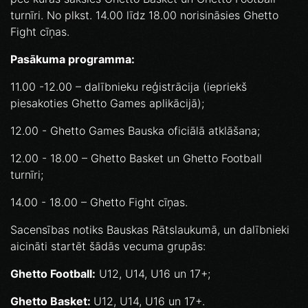
turnīri. No plkst. 14.00 līdz 18.00 norisināsies Ghetto
Fight cīņas.
Pasākuma programma:
11.00 -12.00 – dalībnieku reģistrācija (iepriekš
piesakoties Ghetto Games aplikācijā);
12.00 - Ghetto Games Bauska oficiālā atklāšana;
12.00 - 18.00 – Ghetto Basket un Ghetto Football
turnīri;
14.00 - 18.00 – Ghetto Fight cīņas.
Sacensības notiks Bauskas Rātslaukumā, un dalībnieki
aicināti startēt šādās vecuma grupās:
Ghetto Football:
U12, U14, U16 un 17+;
Ghetto Basket:
U12, U14, U16 un 17+.