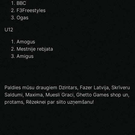
BBC
F3Freestyles
Ogas
U12
Amogus
Mestnije rebjata
Amigus
Paldies mūsu draugiem Dzintars, Fazer Latvija, Skrīveru
Saldumi, Maxima, Muesli Graci, Ghetto Games shop un,
protams, Rēzeknei par silto uzņemšanu!