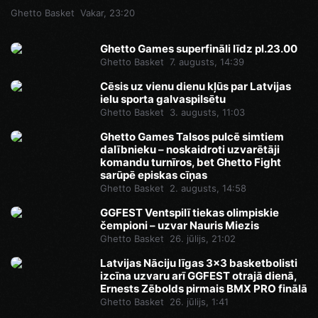
Ghetto Basket
Vakar, 23:20
Ghetto Games superfināli līdz pl.23.00
Ghetto Basket
7. augusts, 14:39
Cēsis uz vienu dienu kļūs par Latvijas
ielu sporta galvaspilsētu
Ghetto Basket
3. augusts, 11:03
Ghetto Games Talsos pulcē simtiem
dalībnieku – noskaidroti uzvarētāji
komandu turnīros, bet Ghetto Fight
sarūpē episkas cīņas
Ghetto Basket
2. augusts, 14:58
GGFEST Ventspilī tiekas olimpiskie
čempioni – uzvar Nauris Miezis
Ghetto Basket
26. jūlijs, 21:02
Latvijas Nāciju līgas 3x3 basketbolisti
izcīna uzvaru arī GGFEST otrajā dienā,
Ernests Zēbolds pirmais BMX PRO finālā
Ghetto Basket
26. jūlijs, 1:41