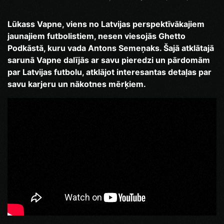
Lūkass Vapne, viens no Latvijas perspektīvākajiem
jaunajiem futbolistiem, nesen viesojās Ghetto
Podkāstā, kuru vada Antons Semeņaks. Šajā atklātajā
sarunā Vapne dalījās ar savu pieredzi un pārdomām
par Latvijas futbolu, atklājot interesantas detaļas par
savu karjeru un nākotnes mērķiem.