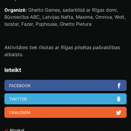
Organizē:
Ghetto Games, sadarbībā ar Rīgas domi,
Būvniecība ABC, Latvijas Nafta, Maxima, Omniva, Wolt,
Isostar, Fazer, Pophouse, Ghetto Pietura
Aktivitātes tiek rīkotas ar Rīgas pilsētas pašvaldības
atbalstu.
Ieteikt
FACEBOOK
TWITTER
DRAUGIEM
Atpakaļ