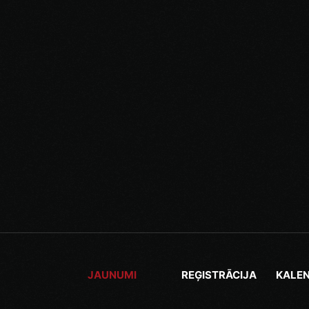
JAUNUMI
REĢISTRĀCIJA
KALE