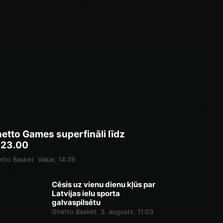
etto Games superfināli līdz
.23.00
tto Basket
Vakar, 14:39
Cēsis uz vienu dienu kļūs par
Latvijas ielu sporta
galvaspilsētu
Ghetto Basket
3. augusts, 11:03