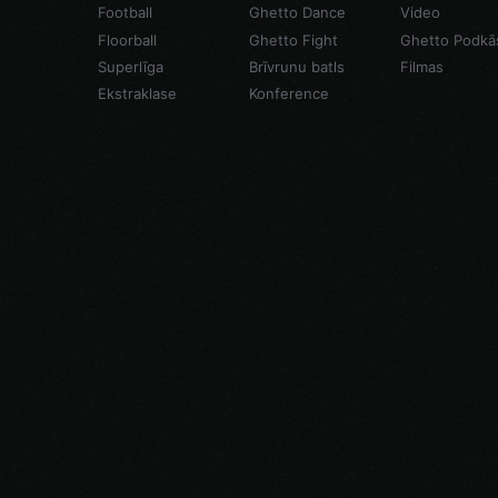
Football
Ghetto Dance
Video
Floorball
Ghetto Fight
Ghetto Podkā
Superlīga
Brīvrunu batls
Filmas
Ekstraklase
Konference