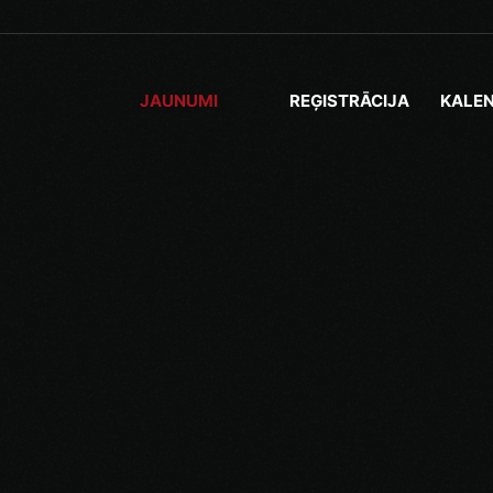
JAUNUMI
REĢISTRĀCIJA
KALE