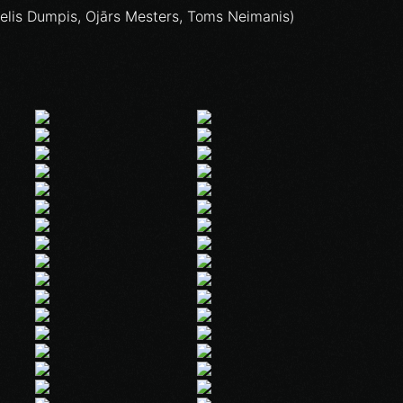
ķelis Dumpis, Ojārs Mesters, Toms Neimanis)