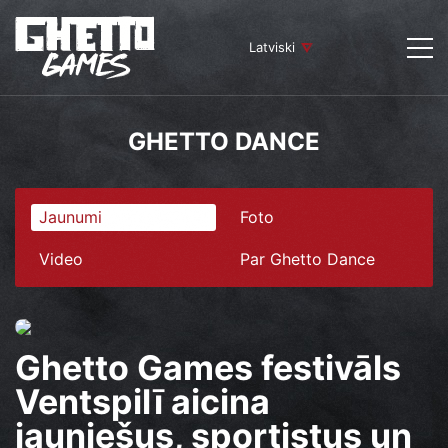
Latviski
GHETTO DANCE
Jaunumi
Foto
Video
Par Ghetto Dance
Ghetto Games festivāls
Ventspilī aicina
jauniešus, sportistus un