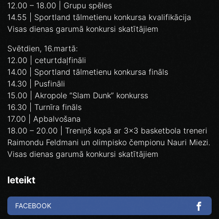
12.00 – 18.00 | Grupu spēles
14.55 | Sportland tālmetienu konkursa kvalifikācija
Visas dienas garumā konkursi skatītājiem
Svētdien, 16.martā:
12.00 | ceturtdaļfināli
14.00 | Sportland tālmetienu konkursa fināls
14.30 | Pusfināli
15.00 | Akropole “Slam Dunk” konkurss
16.30 | Turnīra fināls
17.00 | Apbalvošana
18.00 – 20.00 | Treniņš kopā ar 3x3 basketbola treneri
Raimondu Feldmani un olimpisko čempionu Nauri Miezi.
Visas dienas garumā konkursi skatītājiem
Ieteikt
FACEBOOK