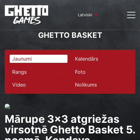
Latviski
GHETTO BASKET
Jaunumi
Kalendārs
Rangs
Foto
Video
Nolikums
Mārupe 3x3 atgriežas
virsotnē Ghetto Basket 5.