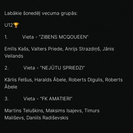
Labākie šonedēļ vecuma grupās:
U12🏆
1. Vieta - “ZIBENS MCQOUEEN”
Emīls Kašs, Valters Priede, Anrijs Strazdiņš, Jānis
Veilands
2. Vieta - “NEJŪTU SPRIEDZI”
Kārlis Felšus, Haralds Ābele, Roberts Digulis, Roberts
Ābele
3. Vieta - “FK AMATIERI”
Martins Teluškins, Maksims Isajevs, Timurs
Mališevs, Daniils Radiševskis