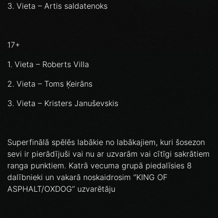
3. Vieta – Artis saldatenoks
17+
1. Vieta – Roberts Villa
2. Vieta – Toms Ķeirāns
3. Vieta – Kristers Januševskis
Superfinālā spēlēs labākie no labākajiem, kuri šosezon
sevi ir pierādījuši vai nu ar uzvarām vai cītīgi sakrātiem
ranga punktiem. Katrā vecuma grupā piedalīsies 8
dalībnieki un vakarā noskaidrosim ‘’KING OF
ASPHALT/OXDOG’’ uzvarētāju