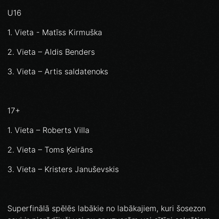
U16
1. Vieta - Matīss Kirmuška
2. Vieta – Aldis Benders
3. Vieta – Artis saldatenoks
17+
1. Vieta – Roberts Villa
2. Vieta – Toms Ķeirāns
3. Vieta – Kristers Januševskis
Superfinālā spēlēs labākie no labākajiem, kuri šosezon