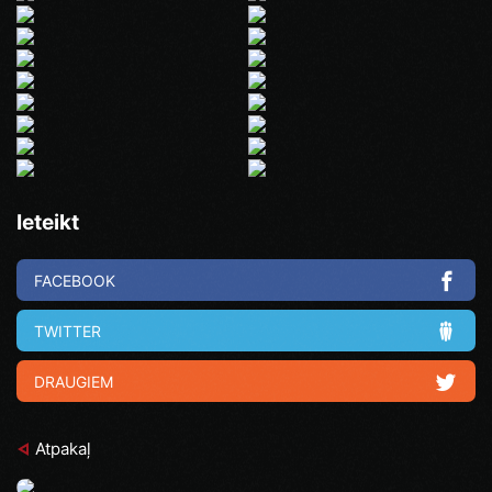
Ieteikt
FACEBOOK
TWITTER
DRAUGIEM
Atpakaļ