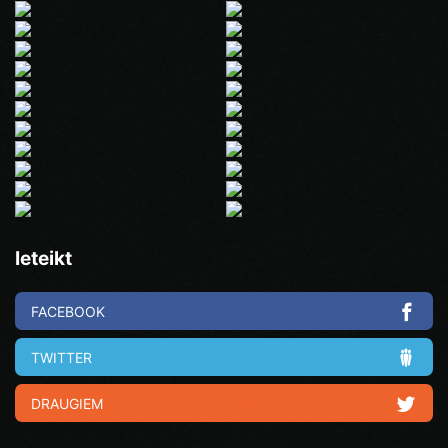
Ieteikt
FACEBOOK
TWITTER
DRAUGIEM