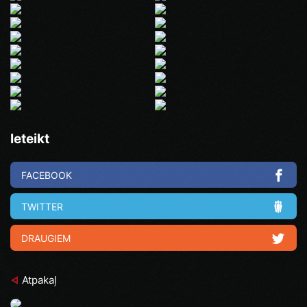
Ieteikt
FACEBOOK
TWITTER
DRAUGIEM
Atpakaļ