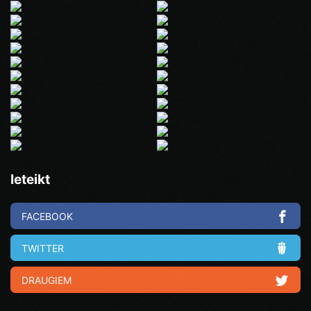
Ieteikt
FACEBOOK
TWITTER
DRAUGIEM