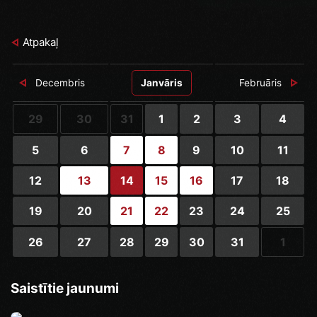
Atpakaļ
Decembris
Janvāris
Februāris
29
30
31
1
2
3
4
5
6
7
8
9
10
11
12
13
14
15
16
17
18
19
20
21
22
23
24
25
26
27
28
29
30
31
1
Saistītie jaunumi