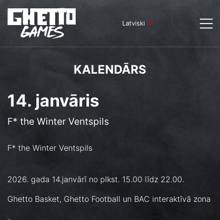
Latviski
KALENDĀRS
14. janvāris
F* the Winter Ventspils
F* the Winter Ventspils
2026. gada 14.janvārī no plkst. 15.00 līdz 22.00.
Ghetto Basket, Ghetto Football un BAC interaktīvā zona