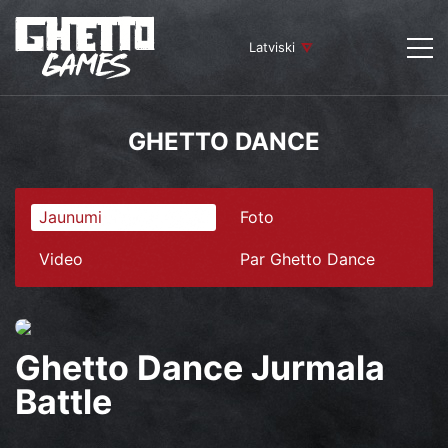
Latviski
GHETTO DANCE
Jaunumi
Foto
Video
Par Ghetto Dance
Ghetto Dance Jurmala
Battle