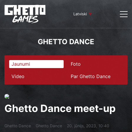
Latviski
GHETTO DANCE
Jaunumi
Foto
Video
Par Ghetto Dance
Ghetto Dance meet-up
Ghetto Dance
Ghetto Dance
20. jūnijs, 2023, 10:40