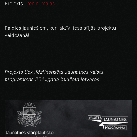
Projekts
Treniņi mājās
Paldies jauniešiem, kuri aktīvi iesaistījās projektu
veidošanā!
Projekts tiek līdzfinansēts Jaunatnes valsts
programmas 2021.gada budžeta ietvaros