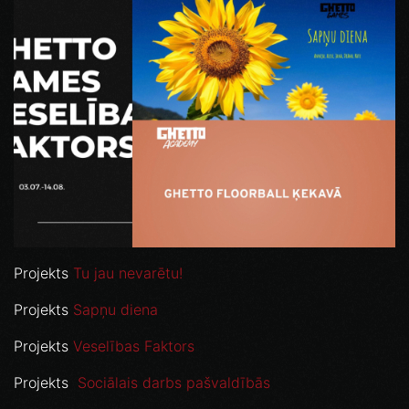
Projekts
Tu jau nevarētu!
Projekts
Sapņu diena
Projekts
Veselības Faktors
Projekts
Sociālais darbs pašvaldībās