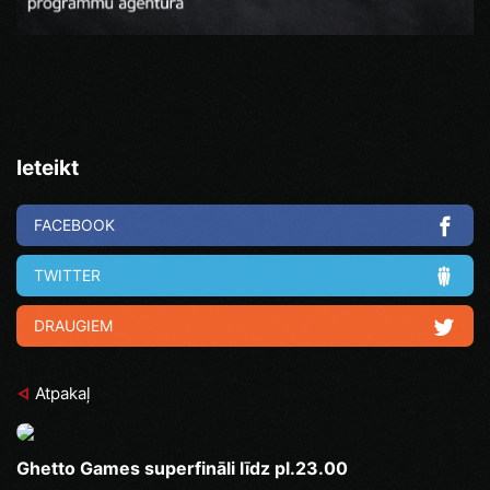
Ieteikt
FACEBOOK
TWITTER
DRAUGIEM
Atpakaļ
Ghetto Games superfināli līdz pl.23.00