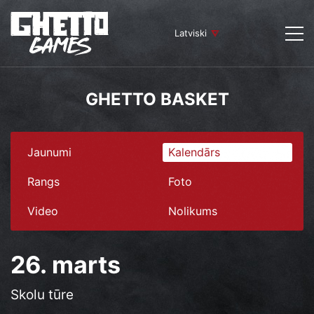
Latviski
GHETTO BASKET
Jaunumi
Kalendārs
Rangs
Foto
Video
Nolikums
26. marts
Skolu tūre