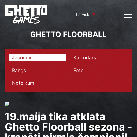
Latviski
GHETTO FLOORBALL
Jaunumi
Kalendārs
Rangs
Foto
Noteikumi
19.maijā tika atklāta
Ghetto Floorball sezona -