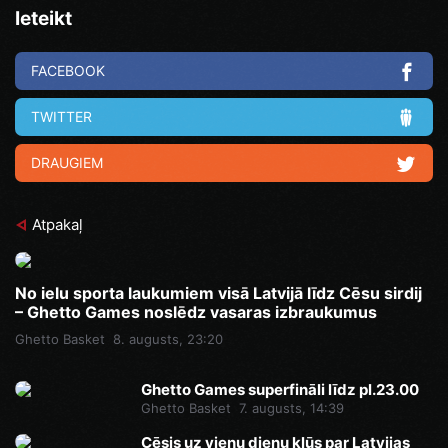
Ieteikt
FACEBOOK
TWITTER
DRAUGIEM
Atpakaļ
No ielu sporta laukumiem visā Latvijā līdz Cēsu sirdij
– Ghetto Games noslēdz vasaras izbraukumus
Ghetto Basket
8. augusts, 23:20
Ghetto Games superfināli līdz pl.23.00
Ghetto Basket
7. augusts, 14:39
Cēsis uz vienu dienu kļūs par Latvijas