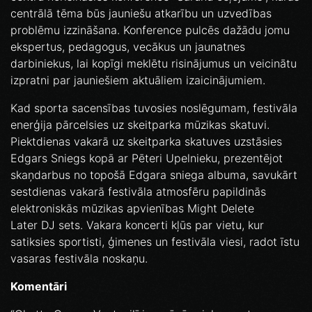
centrālā tēma būs jauniešu atkarību un uzvedības
problēmu izzināšana. Konference pulcēs dažādu jomu
ekspertus, pedagogus, vecākus un jaunatnes
darbiniekus, lai kopīgi meklētu risinājumus un veicinātu
izpratni par jauniešiem aktuāliem izaicinājumiem.
Kad sporta sacensības tuvosies noslēgumam, festivāla
enerģija pārcelsies uz skeitparka mūzikas skatuvi.
Piektdienas vakarā uz skeitparka skatuves uzstāsies
Edgars Sniegs kopā ar Pēteri Upelnieku, prezentējot
skaņdarbus no topošā Edgara sniega albuma, savukārt
sestdienas vakarā festivāla atmosfēru papildinās
elektroniskās mūzikas apvienības Might Delete
Later DJ sets. Vakara koncerti kļūs par vietu, kur
satiksies sportisti, ģimenes un festivāla viesi, radot īstu
vasaras festivāla noskaņu.
Komentāri