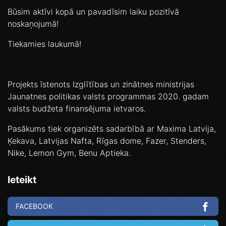
Būsim aktīvi kopā un pavadīsim laiku pozitīvā
noskaņojumā!
Tiekamies laukumā!
Projekts īstenots Izglītības un zinātnes ministrijas
Jaunatnes politikas valsts programmas 2020. gadam
valsts budžeta finansējuma ietvaros.
Pasākums tiek organizēts sadarbībā ar Maxima Latvija,
Ķekava, Latvijas Nafta, Rīgas dome, Fazer, Stenders,
Nike, Lemon Gym, Benu Aptieka.
Ieteikt
FACEBOOK