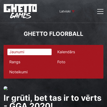
Latviski
GHETTO FLOORBALL
Jaunumi
Kalendārs
Rangs
Foto
Noteikumi
Ir grūti, bet tas ir to vērts
- GGA 2020!