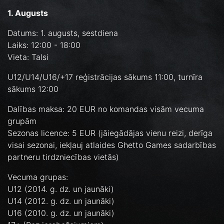
1. Augusts
Datums: 1. augusts, sestdiena
Laiks: 12:00 - 18:00
Vieta: Talsi
U12/U14/U16/+17 reģistrācijas sākums 11:00, turnīra
sākums 12:00
Dalības maksa: 20 EUR no komandas visām vecuma
grupām
Sezonas licence: 5 EUR (jāiegādājas vienu reizi, derīga
visai sezonai, iekļauj atlaides Ghetto Games sadarbības
partneru tirdzniecības vietās)
Vecuma grupas:
U12 (2014. g. dz. un jaunāki)
U14 (2012. g. dz. un jaunāki)
U16 (2010. g. dz. un jaunāki)