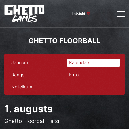
Latviski
GHETTO FLOORBALL
Jaunumi
Kalendārs
Rangs
Foto
Noteikumi
1. augusts
Ghetto Floorball Talsi