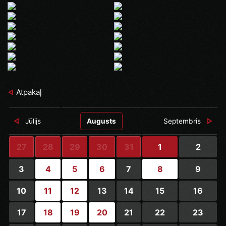
Atpakaļ
Jūlijs
Augusts
Septembris
27
28
29
30
31
1
2
3
4
5
6
7
8
9
10
11
12
13
14
15
16
17
18
19
20
21
22
23