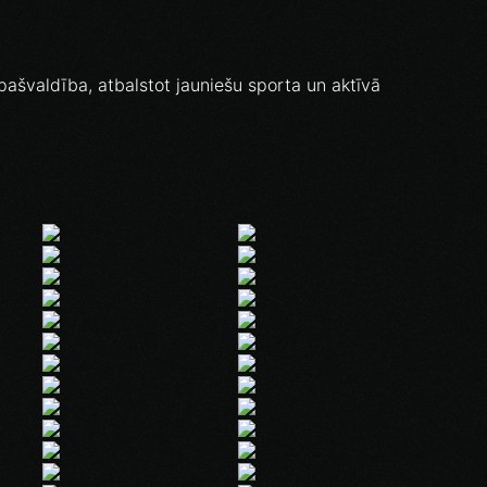
ašvaldība, atbalstot jauniešu sporta un aktīvā