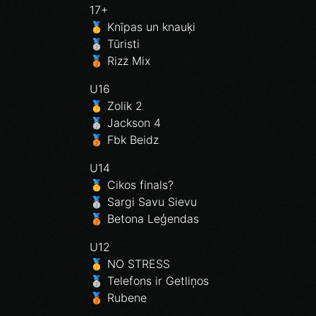
17+
🥇 Knīpas un knauķi
🥈 Tūristi
🥉 Rizz Mix
U16
🥇 Zolik 2
🥈 Jackson 4
🥉 Fbk Beidz
U14
🥇 Cikos finals?
🥈 Sargi Savu Sievu
🥉 Betona Leģendas
U12
🥇 NO STRESS
🥈 Telefons ir Getliņos
🥉 Rubene