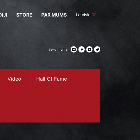
IJI
STORE
PAR MUMS
Latviski
Seko mums
Video
Hall Of Fame