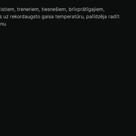
tistiem, treneriem, tiesnešiem, brīvprātīgajiem,
es uz rekordaugsto gaisa temperatūru, palīdzēja radīt
nu.