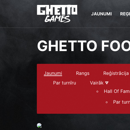
JAUNUMI
REĢ
GHETTO FO
Jaunumi
Rangs
Reģistrācija
Par turnīru
Vairāk
Hall Of Fam
Par turn