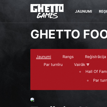
JAUNUMI
REĢ
GHETTO FO
Jaunumi
Rangs
Reģistrācija
Par turnīru
Vairāk
Hall Of Fam
Par turn