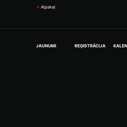
Atpakaļ
JAUNUMI
REĢISTRĀCIJA
KALE