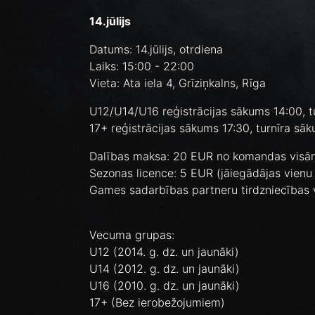
14.jūlijs
Datums: 14.jūlijs, otrdiena
Laiks: 15:00 - 22:00
Vieta: Ata iela 4, Grīziņkalns, Rīga
U12/U14/U16 reģistrācijas sākums 14:00, t
17+ reģistrācijas sākums 17:30, turnīra sā
Dalības maksa: 20 EUR no komandas vis
Sezonas licence: 5 EUR (jāiegādājas vienu r
Games sadarbības partneru tirdzniecības 
Vecuma grupas:
U12 (2014. g. dz. un jaunāki)
U14 (2012. g. dz. un jaunāki)
U16 (2010. g. dz. un jaunāki)
17+ (Bez ierobežojumiem)