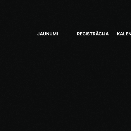
JAUNUMI
REĢISTRĀCIJA
KALE