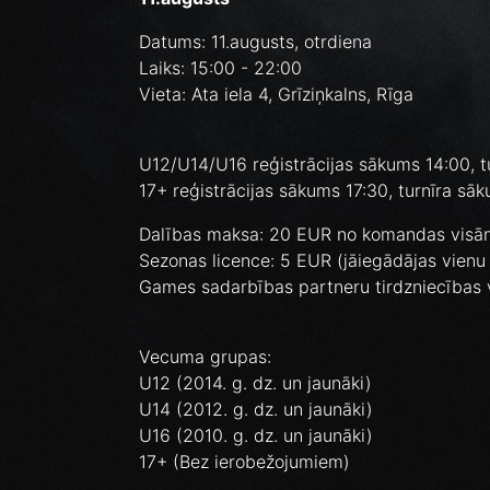
Datums: 11.augusts, otrdiena
Laiks: 15:00 - 22:00
Vieta: Ata iela 4, Grīziņkalns, Rīga
U12/U14/U16 reģistrācijas sākums 14:00, t
17+ reģistrācijas sākums 17:30, turnīra sā
Dalības maksa: 20 EUR no komandas vis
Sezonas licence: 5 EUR (jāiegādājas vienu r
Games sadarbības partneru tirdzniecības 
Vecuma grupas:
U12 (2014. g. dz. un jaunāki)
U14 (2012. g. dz. un jaunāki)
U16 (2010. g. dz. un jaunāki)
17+ (Bez ierobežojumiem)