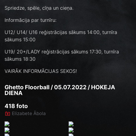
Spriedze, spēle, cīņa un cieņa.
Informācija par turnīru:
U12/ U14/ U16 reģistrācijas sākums 14:00, turnīra
sākums 15:00
U19/ 20+/LADY reģistrācijas sākums 17:30, turnīra
sākums 18:30
VAIRĀK INFORMĀCIJAS SEKOS!
Ghetto Floorball / 05.07.2022 / HOKEJA
DIENA
418 foto
Elizabete Ābola