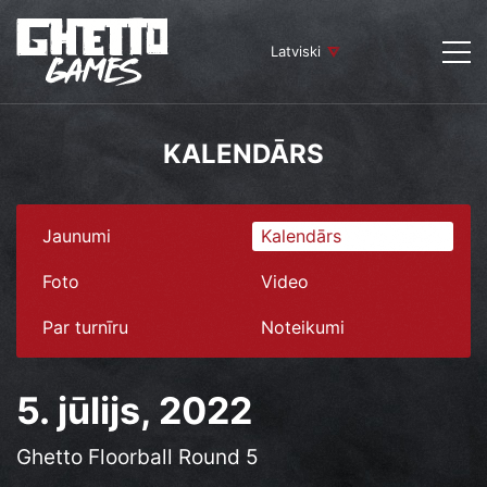
Latviski
KALENDĀRS
Jaunumi
Kalendārs
Foto
Video
Par turnīru
Noteikumi
5. jūlijs, 2022
Ghetto Floorball Round 5