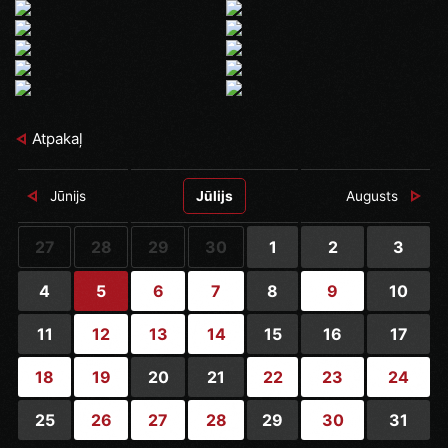
Atpakaļ
Jūnijs
Jūlijs
Augusts
27
28
29
30
1
2
3
4
5
6
7
8
9
10
11
12
13
14
15
16
17
18
19
20
21
22
23
24
25
26
27
28
29
30
31