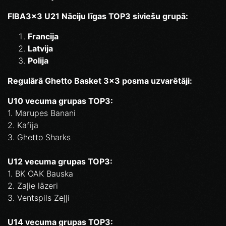
FIBA3x3 U21 Nāciju līgas TOP3 siviešu grupā:
Francija
Latvija
Polija
Regulārā Ghetto Basket 3x3 posma uzvarētāji:
U10 vecuma grupas TOP3:
1. Marupes Banani
2. Kafija
3. Ghetto Sharks
U12 vecuma grupas TOP3:
1. BK OAK Bauska
2. Zaļie lāzeri
3. Ventspils Zeļļi
U14 vecuma grupas TOP3: