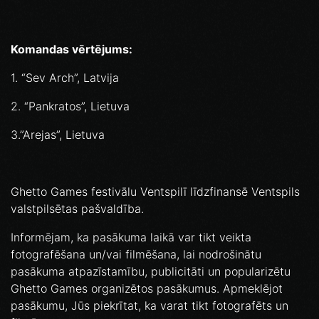
Komandas vērtējums:
1. “Sev Arch”, Latvija
2. “Pankratos”, Lietuva
3.”Arejas”, Lietuva
Ghetto Games festivālu Ventspilī līdzfinansē Ventspils
valstpilsētas pašvaldība.
Informējam, ka pasākuma laikā var tikt veikta
fotografēšana un/vai filmēšana, lai nodrošinātu
pasākuma atpazīstamību, publicitāti un popularizētu
Ghetto Games organizētos pasākumus. Apmeklējot
pasākumu, Jūs piekrītat, ka varat tikt fotografēts un