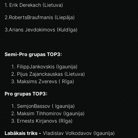
1. Erik Derekach (Lietuva)
2.RobertsBraufmanis (Liepāja)
3.Arians Jevdokimovs (Kuldīga)
Semi-Pro grupas TOP3:
FilippJankovskis (Igaunija)
Pijus Zajanckauskas (Lietuva)
Maksims Zverevs ( Rīga)
Pro grupas TOP3:
SemjonBassov ( Igaunija)
Maksim Tihhomirov (Igaunija)
Ernests Kirjanovs (Rīga)
Labākais triks -
Vladislav Volkodavov (Igaunija)