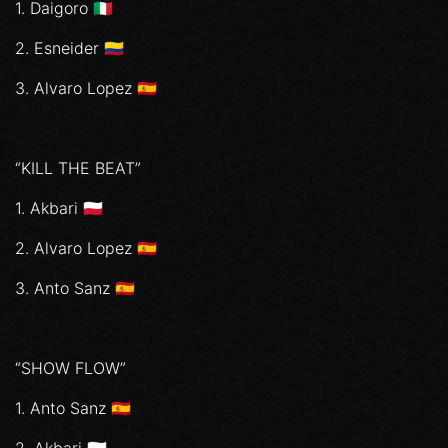
1. Daigoro 🇮🇹
2. ⁠Esneider 🇨🇴
3. ⁠Alvaro Lopez 🇪🇸
“KILL THE BEAT”
1. Akbari 🇵🇱
2. ⁠Alvaro Lopez 🇪🇸
3. ⁠Anto Sanz 🇪🇸
“SHOW FLOW”
1. Anto Sanz 🇪🇸