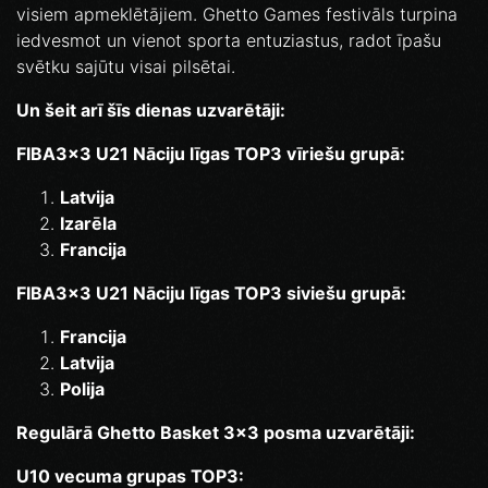
visiem apmeklētājiem. Ghetto Games festivāls turpina
iedvesmot un vienot sporta entuziastus, radot īpašu
svētku sajūtu visai pilsētai.
Un šeit arī šīs dienas uzvarētāji:
FIBA3x3 U21 Nāciju līgas TOP3 vīriešu grupā:
Latvija
Izarēla
Francija
FIBA3x3 U21 Nāciju līgas TOP3 siviešu grupā:
Francija
Latvija
Polija
Regulārā Ghetto Basket 3x3 posma uzvarētāji:
U10 vecuma grupas TOP3: