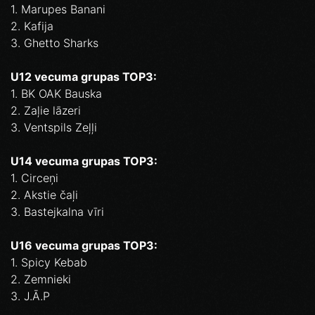
1. Marupes Banani
2. Kafija
3. Ghetto Sharks
U12 vecuma grupas TOP3:
1. BK OAK Bauska
2. Zaļie lāzeri
3. Ventspils Zeļļi
U14 vecuma grupas TOP3:
1. Circeņi
2. Akstie čaļi
3. Bastejkalna vīri
U16 vecuma grupas TOP3:
1. Spicy Kebab
2. Zemnieki
3. J.Ā.P