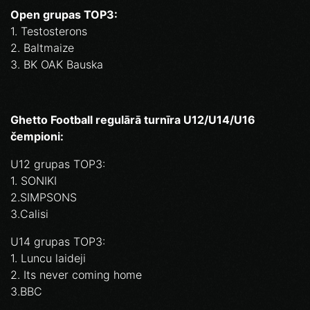
Open grupas TOP3:
1. Testosterons
2. Baltmaize
3. BK OAK Bauska
Ghetto Football regulārā turnīra U12/U14/U16
čempioni:
U12 grupas TOP3:
1. SONIKI
2.SIMPSONS
3.Calisi
U14 grupas TOP3:
1. Luncu laideji
2. Its never coming home
3.BBC