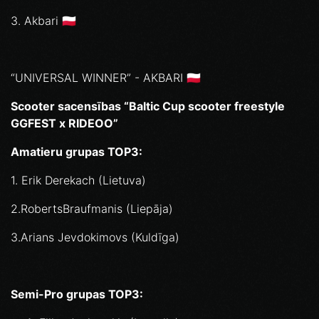
3. ⁠Akbari 🇵🇱
“UNIVERSAL WINNER” - AKBARI 🇵🇱
Scooter sacensības “Baltic Cup scooter freestyle
GGFEST x RIDEOO”
Amatieru grupas TOP3:
1. Erik Derekach (Lietuva)
2.RobertsBraufmanis (Liepāja)
3.Arians Jevdokimovs (Kuldīga)
Semi-Pro grupas TOP3: