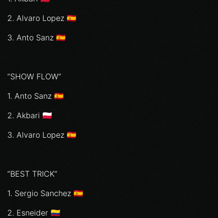
2. ⁠Alvaro Lopez 🇪🇸
3. ⁠Anto Sanz 🇪🇸
“SHOW FLOW”
1. Anto Sanz 🇪🇸
2. ⁠Akbari 🇵🇱
3. ⁠Alvaro Lopez 🇪🇸
“BEST TRICK”
1. Sergio Sanchez 🇪🇸
2. ⁠Esneider 🇨🇴