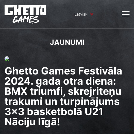
Latviski
JAUNUMI
Ghetto Games Festivāla
2024. gada otra diena:
BMX triumfi, skrejriteņu
trakumi un turpinājums
3x3 basketbolā U21
Nāciju līgā!