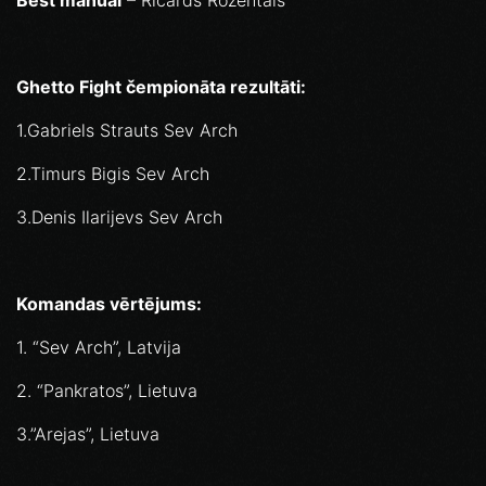
Best manual
– Ričards Rozentāls
Ghetto Fight čempionāta rezultāti:
1.Gabriels Strauts Sev Arch
2.Timurs Bigis Sev Arch
3.Denis Ilarijevs Sev Arch
Komandas vērtējums:
1. “Sev Arch”, Latvija
2. “Pankratos”, Lietuva
3.”Arejas”, Lietuva